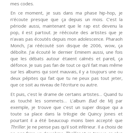
mes codes.
En ce moment, je suis dans ma phase hip-hop, je
n’écoute presque que ça depuis un mois. C’est la
période aussi, maintenant que le rap est devenu la
pop, il est partout. Je réécoute des artistes que je
n’avais pas écoutés depuis mon adolescence. Pharaoh
Monch, j’ai réécouté son disque de 2006, wow, ça
déboîte. J’ai écouté le dernier Eminem aussi, une fois
que les débats autour étaient calmés et pareil, ça
défonce. Je suis pas fan de tout ce qu’il fait mais même
sur les albums qui sont mauvais, il y a toujours une ou
deux pépites qui fait que tu ne peux pas tout jeter,
que ce soit au niveau de l’écriture ou autre.
Et puis, c’est le drame de certains artistes… Quand tu
as touché les sommets… L’album
Bad
de MJ par
exemple, je trouve que c’est un super disque qui a
toute sa place dans la trilogie de Quincy Jones et
pourtant il a été beaucoup moins bien accepté que
Thriller
. Je ne pense pas qu’il soit inférieur. Il a choisi de