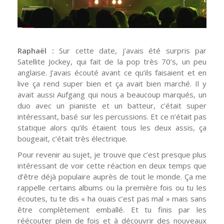
Video
Raphaël :
Sur cette date, j’avais été surpris par
Satellite Jockey, qui fait de la pop très 70’s, un peu
anglaise. J’avais écouté avant ce qu’ils faisaient et en
live ça rend super bien et ça avait bien marché. Il y
avait aussi Aufgang qui nous a beaucoup marqués, un
duo avec un pianiste et un batteur, c’était super
intéressant, basé sur les percussions. Et ce n’était pas
statique alors qu’ils étaient tous les deux assis, ça
bougeait, c’était très électrique.
Pour revenir au sujet, je trouve que c’est presque plus
intéressant de voir cette réaction en deux temps que
d’être déjà populaire auprès de tout le monde. Ça me
rappelle certains albums ou la première fois ou tu les
écoutes, tu te dis « ha ouais c’est pas mal » mais sans
être complètement emballé. Et tu finis par les
réécouter plein de fois et à découvrir des nouveaux