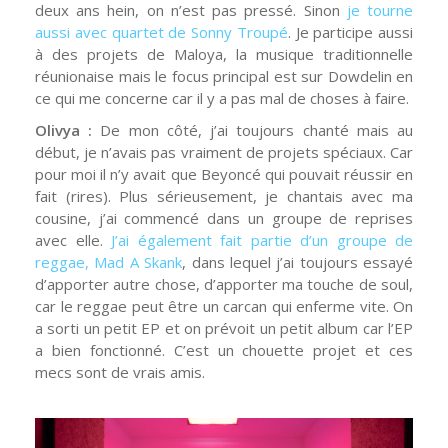
deux ans hein, on n’est pas pressé. Sinon
je tourne
aussi avec quartet de Sonny Troupé
. Je participe aussi
à des projets de Maloya, la musique traditionnelle
réunionaise mais le focus principal est sur Dowdelin en
ce qui me concerne car il y a pas mal de choses à faire.
Olivya :
De mon côté, j’ai toujours chanté mais au
début, je n’avais pas vraiment de projets spéciaux. Car
pour moi il n’y avait que Beyoncé qui pouvait réussir en
fait (rires). Plus sérieusement, je chantais avec ma
cousine, j’ai commencé dans un groupe de reprises
avec elle.
J’ai également fait partie d’un groupe de
reggae, Mad A Skank
, dans lequel j’ai toujours essayé
d’apporter autre chose, d’apporter ma touche de soul,
car le reggae peut être un carcan qui enferme vite. On
a sorti un petit EP et on prévoit un petit album car l’EP
a bien fonctionné. C’est un chouette projet et ces
mecs sont de vrais amis.