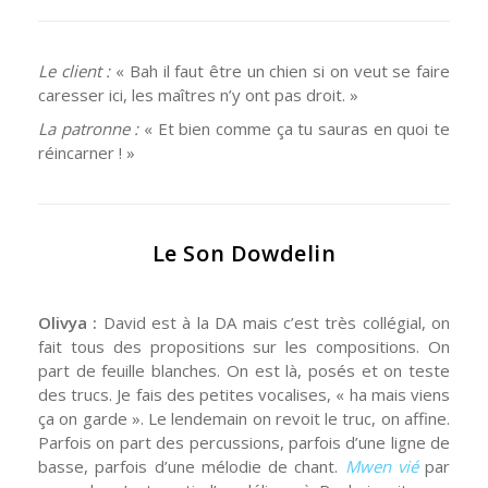
Le client :
« Bah il faut être un chien si on veut se faire
caresser ici, les maîtres n’y ont pas droit. »
La patronne :
« Et bien comme ça tu sauras en quoi te
réincarner ! »
Le Son Dowdelin
Olivya :
David est à la DA mais c’est très collégial, on
fait tous des propositions sur les compositions. On
part de feuille blanches. On est là, posés et on teste
des trucs. Je fais des petites vocalises, « ha mais viens
ça on garde ». Le lendemain on revoit le truc, on affine.
Parfois on part des percussions, parfois d’une ligne de
basse, parfois d’une mélodie de chant.
Mwen vié
par