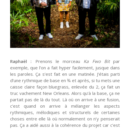
Raphaël :
Prenons le morceau
Ka Fwo Bit
par
exemple, que l’on a fait hyper facilement, jusque dans
les paroles. Ça s’est fait en une matinée. J’étais parti
d’une rythmique de base en ¾ et après, si tu mets une
caisse claire façon bluegrass, enlevée du 2, ça fait un
truc vachement New Orleans. Alors qu’à la base, ça ne
partait pas de là du tout. Là où on arrive à une fusion,
c’est quand on arrive à mélanger les aspects
rythmiques, mélodiques et structurels de certaines
choses entre elle là où normalement on n’y penserait
pas. Ça a aidé aussi à la cohérence du projet car c’est