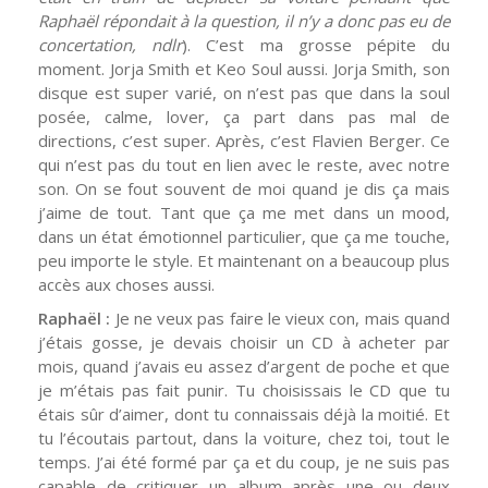
Raphaël répondait à la question, il n’y a donc pas eu de
concertation, ndlr
). C’est ma grosse pépite du
moment. Jorja Smith et Keo Soul aussi. Jorja Smith, son
disque est super varié, on n’est pas que dans la soul
posée, calme, lover, ça part dans pas mal de
directions, c’est super. Après, c’est Flavien Berger. Ce
qui n’est pas du tout en lien avec le reste, avec notre
son. On se fout souvent de moi quand je dis ça mais
j’aime de tout. Tant que ça me met dans un mood,
dans un état émotionnel particulier, que ça me touche,
peu importe le style. Et maintenant on a beaucoup plus
accès aux choses aussi.
Raphaël :
Je ne veux pas faire le vieux con, mais quand
j’étais gosse, je devais choisir un CD à acheter par
mois, quand j’avais eu assez d’argent de poche et que
je m’étais pas fait punir. Tu choisissais le CD que tu
étais sûr d’aimer, dont tu connaissais déjà la moitié. Et
tu l’écoutais partout, dans la voiture, chez toi, tout le
temps. J’ai été formé par ça et du coup, je ne suis pas
capable de critiquer un album après une ou deux