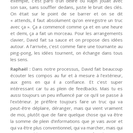
exemple, c’est parti d’un délire où Raph jouait avec
son sax, sans souffler dedans, juste le bruit des clés.
On était sur le point de se barrer et on se dit
« attends, il faut absolument qu’on enregistre un truc
avec ça ». Ça a commencé comme ça et en une heure
et demi, ça a fait un morceau. Pour les arrangements
clavier, David fait sa sauce et on propose des idées
autour. A l’arrivée, c’est comme faire une tournante au
ping-pong, les idées tournent, on échange dans tous
les sens.
Raphaël :
Dans notre processus, David fait beaucoup
écouter les compos au fur et à mesure à l’extérieur,
aux gens en qui il a confiance. Et c’est super
intéressant car tu as plein de feedbacks. Mais tu es
aussi toujours un peu influencé par ce qu’il se passe à
l’extérieur. Je préfère toujours faire un truc qui va
peut-être déplaire, déranger, mais qui vient vraiment
de moi, plutôt que de faire quelque chose qui va être
la somme de plein d’informations que je vais avoir et
qui va être plus conventionnel, qui va marcher, mais qui