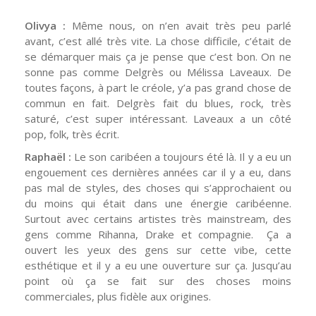
Olivya :
Même nous, on n’en avait très peu parlé
avant, c’est allé très vite. La chose difficile, c’était de
se démarquer mais ça je pense que c’est bon. On ne
sonne pas comme Delgrès ou Mélissa Laveaux. De
toutes façons, à part le créole, y’a pas grand chose de
commun en fait. Delgrès fait du blues, rock, très
saturé, c’est super intéressant. Laveaux a un côté
pop, folk, très écrit.
Raphaël :
Le son caribéen a toujours été là. Il y a eu un
engouement ces dernières années car il y a eu, dans
pas mal de styles, des choses qui s’approchaient ou
du moins qui était dans une énergie caribéenne.
Surtout avec certains artistes très mainstream, des
gens comme Rihanna, Drake et compagnie. Ça a
ouvert les yeux des gens sur cette vibe, cette
esthétique et il y a eu une ouverture sur ça. Jusqu’au
point où ça se fait sur des choses moins
commerciales, plus fidèle aux origines.