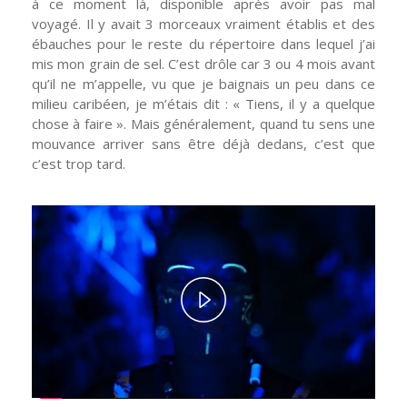
à ce moment là, disponible après avoir pas mal
voyagé. Il y avait 3 morceaux vraiment établis et des
ébauches pour le reste du répertoire dans lequel j’ai
mis mon grain de sel. C’est drôle car 3 ou 4 mois avant
qu’il ne m’appelle, vu que je baignais un peu dans ce
milieu caribéen, je m’étais dit : « Tiens, il y a quelque
chose à faire ». Mais généralement, quand tu sens une
mouvance arriver sans être déjà dedans, c’est que
c’est trop tard.
Play
Video