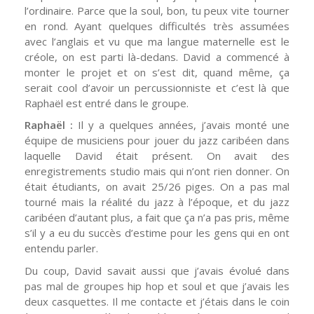
l’ordinaire. Parce que la soul, bon, tu peux vite tourner
en rond. Ayant quelques difficultés très assumées
avec l’anglais et vu que ma langue maternelle est le
créole, on est parti là-dedans. David a commencé à
monter le projet et on s’est dit, quand même, ça
serait cool d’avoir un percussionniste et c’est là que
Raphaël est entré dans le groupe.
Raphaël :
Il y a quelques années, j’avais monté une
équipe de musiciens pour jouer du jazz caribéen dans
laquelle David était présent. On avait des
enregistrements studio mais qui n’ont rien donner. On
était étudiants, on avait 25/26 piges. On a pas mal
tourné mais la réalité du jazz à l’époque, et du jazz
caribéen d’autant plus, a fait que ça n’a pas pris, même
s’il y a eu du succès d’estime pour les gens qui en ont
entendu parler.
Du coup, David savait aussi que j’avais évolué dans
pas mal de groupes hip hop et soul et que j’avais les
deux casquettes. Il me contacte et j’étais dans le coin