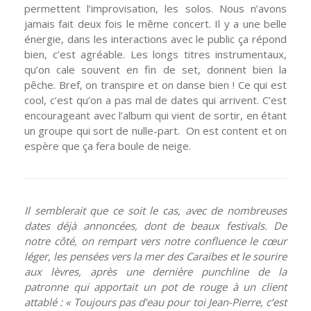
permettent l’improvisation, les solos. Nous n’avons
jamais fait deux fois le même concert. Il y a une belle
énergie, dans les interactions avec le public ça répond
bien, c’est agréable. Les longs titres instrumentaux,
qu’on cale souvent en fin de set, donnent bien la
pêche. Bref, on transpire et on danse bien ! Ce qui est
cool, c’est qu’on a pas mal de dates qui arrivent. C’est
encourageant avec l’album qui vient de sortir, en étant
un groupe qui sort de nulle-part. On est content et on
espère que ça fera boule de neige.
Il semblerait que ce soit le cas, avec de nombreuses
dates déjà annoncées, dont de beaux festivals. De
notre côté, on rempart vers notre confluence le cœur
léger, les pensées vers la mer des Caraïbes et le sourire
aux lèvres, après une dernière punchline de la
patronne qui apportait un pot de rouge à un client
attablé : « Toujours pas d’eau pour toi Jean-Pierre, c’est