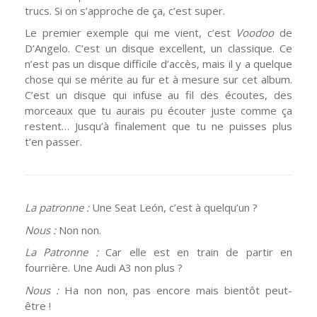
trucs. Si on s’approche de ça, c’est super.
Le premier exemple qui me vient, c’est
Voodoo
de
D’Angelo. C’est un disque excellent, un classique. Ce
n’est pas un disque difficile d’accès, mais il y a quelque
chose qui se mérite au fur et à mesure sur cet album.
C’est un disque qui infuse au fil des écoutes, des
morceaux que tu aurais pu écouter juste comme ça
restent… Jusqu’à finalement que tu ne puisses plus
t’en passer.
La patronne :
Une Seat León, c’est à quelqu’un ?
Nous :
Non non.
La Patronne :
Car elle est en train de partir en
fourrière. Une Audi A3 non plus ?
Nous :
Ha non non, pas encore mais bientôt peut-
être !