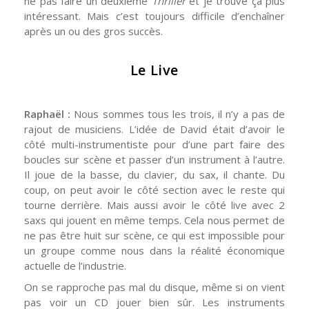
ne pas faire un deuxième
Thriller
et je trouve ça plus
intéressant. Mais c’est toujours difficile d’enchaîner
après un ou des gros succès.
Le Live
Raphaël :
Nous sommes tous les trois, il n’y a pas de
rajout de musiciens. L’idée de David était d’avoir le
côté multi-instrumentiste pour d’une part faire des
boucles sur scène et passer d’un instrument à l’autre.
Il joue de la basse, du clavier, du sax, il chante. Du
coup, on peut avoir le côté section avec le reste qui
tourne derrière. Mais aussi avoir le côté live avec 2
saxs qui jouent en même temps. Cela nous permet de
ne pas être huit sur scène, ce qui est impossible pour
un groupe comme nous dans la réalité économique
actuelle de l’industrie.
On se rapproche pas mal du disque, même si on vient
pas voir un CD jouer bien sûr. Les instruments