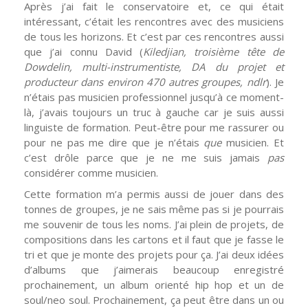
Après j’ai fait le conservatoire et, ce qui était
intéressant, c’était les rencontres avec des musiciens
de tous les horizons. Et c’est par ces rencontres aussi
que j’ai connu David (
Kiledjian, troisième tête de
Dowdelin, multi-instrumentiste, DA du projet et
producteur dans environ 470 autres groupes, ndlr
). Je
n’étais pas musicien professionnel jusqu’à ce moment-
là, j’avais toujours un truc à gauche car je suis aussi
linguiste de formation. Peut-être pour me rassurer ou
pour ne pas me dire que je n’étais
que
musicien. Et
c’est drôle parce que je ne me suis jamais
pas
considérer comme musicien.
Cette formation m’a permis aussi de jouer dans des
tonnes de groupes, je ne sais même pas si je pourrais
me souvenir de tous les noms. J’ai plein de projets, de
compositions dans les cartons et il faut que je fasse le
tri et que je monte des projets pour ça. J’ai deux idées
d’albums que j’aimerais beaucoup enregistré
prochainement, un album orienté hip hop et un de
soul/neo soul. Prochainement, ça peut être dans un ou