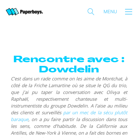
MENU
Rencontre avec :
Dowdelin
C’est dans un rade comme on les aime de Montchat, à
côté de la Friche Lamartine où se situe le QG du trio,
que j’ai pu taper la conversation avec Olivya et
Raphaël, respectivement chanteuse et multi-
instrumentiste du groupe Dowdelin. A l’aise au milieu
des clients et surveillés
par un mec de la sécu plutôt
baraque
, on a pu faire partir la discussion dans tous
les sens, comme d’habitude. De la Californie aux
Antilles, de New-York à Vienne, on a fait des bornes en