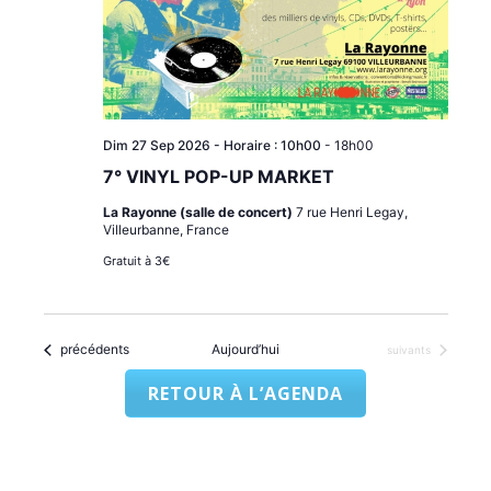
Dim 27 Sep 2026 - Horaire : 10h00
-
18h00
7° VINYL POP-UP MARKET
La Rayonne (salle de concert)
7 rue Henri Legay,
Villeurbanne, France
Gratuit à 3€
Évènements
précédents
Aujourd’hui
Évènements
suivants
RETOUR À L’AGENDA