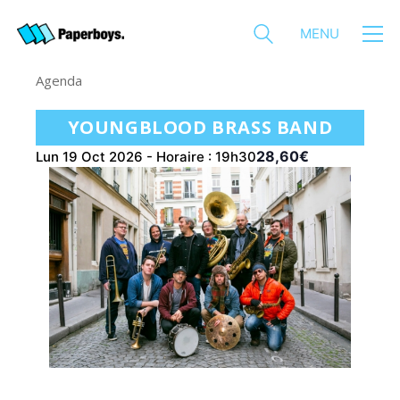
MENU
Agenda
YOUNGBLOOD BRASS BAND
28,60€
Lun 19 Oct 2026 - Horaire : 19h30