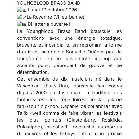
YOUNGBLOOD BRASS BAND
Lundi 19 octobre 2026
La Rayonne (Villeurbanne)
Billetterie ouverte !
Le Youngblood Brass Band bouscule les
conventions avec une énergie extatique,
bruyante et incendiaire, en reprenant la forme
d’un brass band de la Nouvelle-Orléans pour le
transformer en un mastodonte hip-hop aux
accents punk, débordant de groove et de
détermination.
Cet ensemble de dix musiciens né dans le
Wisconsin (Etats-Uni), bouscule les codes
depuis 2000 en fusionnant la tradition des
fanfares est les répertoires de la galaxie
funk/soul/ hip-hop. Capable de collaborer avec
Talib Kweli comme de faire vibrer les festivals
les plus pointus (Glastonbury, Roskilde,
Pukkelpop), ce collectif réconcilie les mordus
de cuivres et les b-boys autour d’un groove