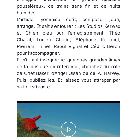
poussiéreux, de trains sans fin et de nuits
humides.
L’artiste lyonnaise écrit, compose, joue,
arrange. Et sait s’entourer : Les Studios Kerwax
et Chien bleu pur l’enregistrement, Théo
Charaf, Lucien Chatin, Stéphane Kerihuel,
Pierrem Thinet, Raoul Vignal et Cédric Béron
pour l’accompagner.
Et s’il faut invoquer ici quelques grandes âmes
de la musique en référence, cherchez du côté
de Chet Baker, d’Angel Olsen ou de PJ Harvey.
Puis, oubliez les. Et laissez-vous attraper par
sa folk vibrante.
Play