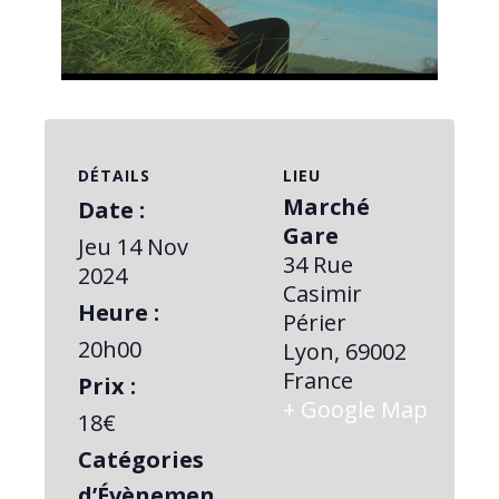
Video
DÉTAILS
LIEU
Marché
Date :
Gare
Jeu 14 Nov
34 Rue
2024
Casimir
Heure :
Périer
20h00
Lyon
,
69002
France
Prix :
+ Google Map
18€
Catégories
d’Évènemen