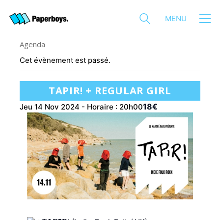
MENU
Agenda
Cet évènement est passé.
TAPIR! + REGULAR GIRL
18€
Jeu 14 Nov 2024 - Horaire : 20h00