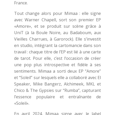
France.
Tout change alors pour Mimaa : elle signe
avec Warner Chapell, sort son premier EP
«Amore», et se produit sur scène grâce à
UniT (à la Boule Noire, au Badaboum, aux
Vieilles Charrues, à Garorock). Elle s’investit
en studio, intégrant la cartomancie dans son
travail : chaque titre de l’EP est lié à une carte
de tarot. Pour elle, c’est l’occasion de créer
une pop plus introspective et fidèle à ses
sentiments. Mimaa a sorti deux EP “Amore”
et “Soleil” sur lesquels elle a collaboré avec El
Speaker, Mike Bangerz, Alchimeek, MKL et
Chico & The Gypsies sur “Rumba”, capturant
l’essence populaire et entraînante de
«Soleil».
En avril 2024, Mimaa signe avec le label