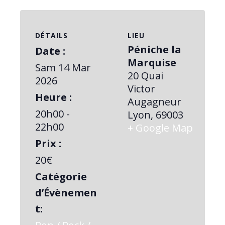
DÉTAILS
LIEU
Péniche la
Date :
Marquise
Sam 14 Mar
20 Quai
2026
Victor
Heure :
Augagneur
20h00 -
Lyon
,
69003
22h00
+ Google Map
Prix :
20€
Catégorie
d’Évènemen
t: