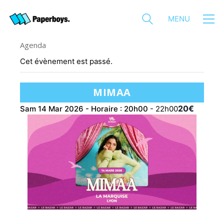
MENU
Agenda
Cet évènement est passé.
MIMAA
20€
Sam 14 Mar 2026 - Horaire : 20h00
-
22h00