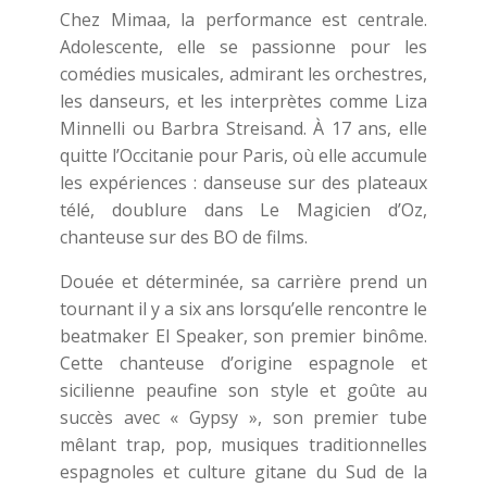
Chez Mimaa, la performance est centrale.
Adolescente, elle se passionne pour les
comédies musicales, admirant les orchestres,
les danseurs, et les interprètes comme Liza
Minnelli ou Barbra Streisand. À 17 ans, elle
quitte l’Occitanie pour Paris, où elle accumule
les expériences : danseuse sur des plateaux
télé, doublure dans Le Magicien d’Oz,
chanteuse sur des BO de films.
Douée et déterminée, sa carrière prend un
tournant il y a six ans lorsqu’elle rencontre le
beatmaker El Speaker, son premier binôme.
Cette chanteuse d’origine espagnole et
sicilienne peaufine son style et goûte au
succès avec « Gypsy », son premier tube
mêlant trap, pop, musiques traditionnelles
espagnoles et culture gitane du Sud de la