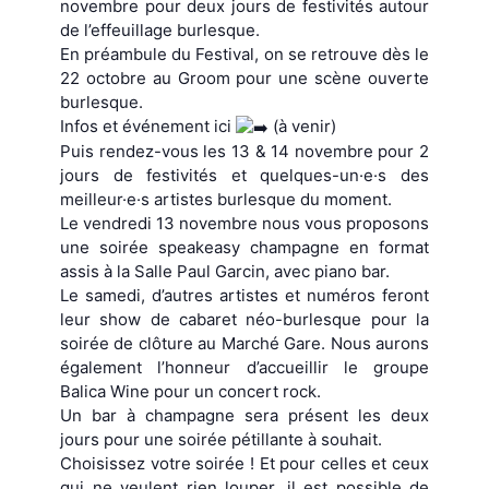
novembre pour deux jours de festivités autour
de l’effeuillage burlesque.
En préambule du Festival, on se retrouve dès le
22 octobre au Groom pour une scène ouverte
burlesque.
Infos et événement ici
(à venir)
Puis rendez-vous les 13 & 14 novembre pour 2
jours de festivités et quelques-un·e·s des
meilleur·e·s artistes burlesque du moment.
Le vendredi 13 novembre nous vous proposons
une soirée speakeasy champagne en format
assis à la Salle Paul Garcin, avec piano bar.
Le samedi, d’autres artistes et numéros feront
leur show de cabaret néo-burlesque pour la
soirée de clôture au Marché Gare. Nous aurons
également l’honneur d’accueillir le groupe
Balica Wine pour un concert rock.
Un bar à champagne sera présent les deux
jours pour une soirée pétillante à souhait.
Choisissez votre soirée ! Et pour celles et ceux
qui ne veulent rien louper, il est possible de