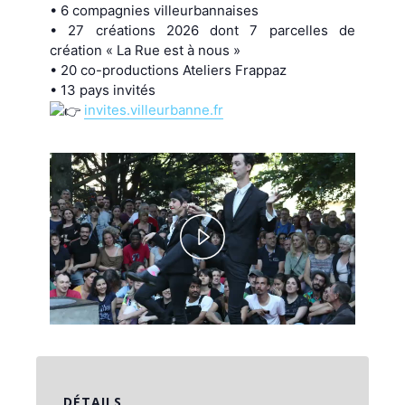
• 6 compagnies villeurbannaises
• 27 créations 2026 dont 7 parcelles de
création « La Rue est à nous »
• 20 co-productions Ateliers Frappaz
• 13 pays invités
invites.villeurbanne.fr
Play
Video
DÉTAILS