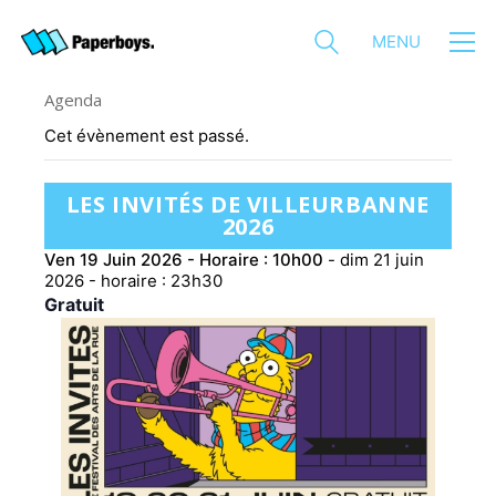
MENU
Agenda
Cet évènement est passé.
LES INVITÉS DE VILLEURBANNE
2026
Ven 19 Juin 2026 - Horaire : 10h00
-
dim 21 juin
2026 - horaire : 23h30
Gratuit