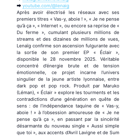
⮕
youtube.com/@lenaig
Après avoir électrisé les réseaux avec ses
premiers titres « Vas-y, aboie ! », « Je ne pense
qu’à ça », « Internet », ou encore sa reprise de «
Du ferme », cumulant plusieurs millions de
streams et des dizaines de millions de vues,
Lenaïg conﬁrme son ascension fulgurante avec
la sortie de son premier EP « Éclair »,
disponible le 28 novembre 2025. Véritable
concentré d’énergie brute et de tension
émotionnelle, ce projet incarne l’univers
singulier de la jeune artiste lyonnaise, entre
dark pop et pop rock. Produit par Maruko
(Léman), « Éclair » explore les tourments et les
contradictions d’une génération en quête de
sens : de l’indépendance taquine de « Vas-y,
aboie ! » à l’obsession amoureuse de « Je ne
pense qu’à ça », en passant par la sincérité
désarmante du nouveau single « Aussi simple
que toi », aux accents d’Avril Lavigne et de Sum