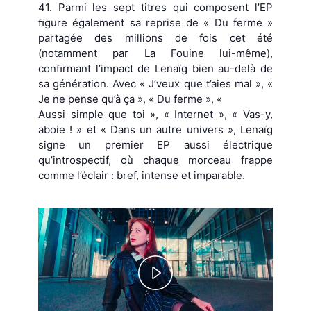
41. Parmi les sept titres qui composent l’EP
ﬁgure également sa reprise de « Du ferme »
partagée des millions de fois cet été
(notamment par La Fouine lui-même),
conﬁrmant l’impact de Lenaïg bien au-delà de
sa génération. Avec « J’veux que t’aies mal », «
Je ne pense qu’à ça », « Du ferme », «
Aussi simple que toi », « Internet », « Vas-y,
aboie ! » et « Dans un autre univers », Lenaïg
signe un premier EP aussi électrique
qu’introspectif, où chaque morceau frappe
comme l’éclair : bref, intense et imparable.
Play