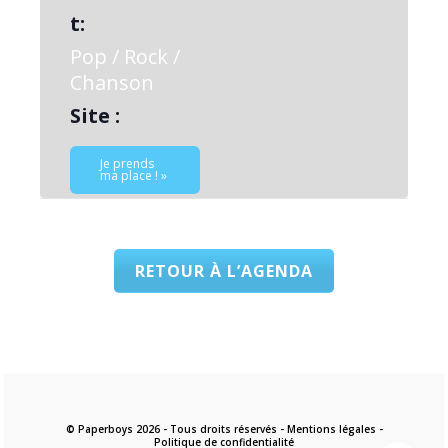
t:
Pop / Rock /
Chanson
Site :
Je prends
ma place ! »
RETOUR À L’AGENDA
© Paperboys 2026 - Tous droits réservés -
Mentions légales
-
Politique de confidentialité