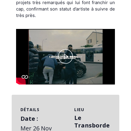
projets très remarqués qui lui font franchir un
cap, confirmant son statut d’artiste à suivre de
très près.
Play
Video
DÉTAILS
LIEU
Le
Date :
Transborde
Mer 26 Nov