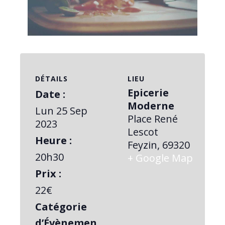
Video
DÉTAILS
LIEU
Epicerie
Date :
Moderne
Lun 25 Sep
Place René
2023
Lescot
Heure :
Feyzin
,
69320
20h30
+ Google Map
Prix :
22€
Catégorie
d’Évènemen