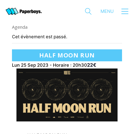
MENU
Agenda
Cet évènement est passé.
HALF MOON RUN
22€
Lun 25 Sep 2023 - Horaire : 20h30